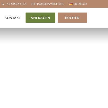
+43 5358 44 361
HAUS@BAMBI.TIROL
DEUTSCH
KONTAKT
ANFRAGEN
BUCHEN