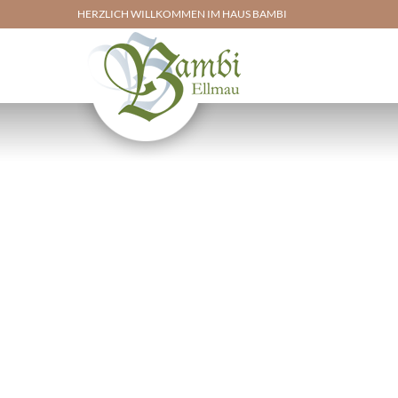
HERZLICH WILLKOMMEN IM HAUS BAMBI