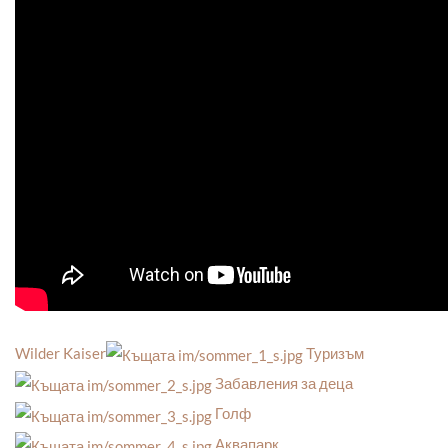
Wilder Kaiser
Туризъм
Забавления за деца
Голф
Аквапарк