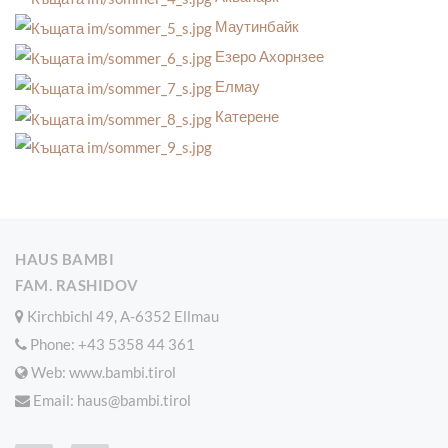
Маутинбайк
Езеро Ахорнзее
Елмау
Катерене
HAUS BAMBI
FAM. RASHIDOV
Kirchbichl 49, A-6352 Ellmau
Phone:
+43 5358 44 361
Web: www.bambi.tirol
Email:
haus@bambi.tirol