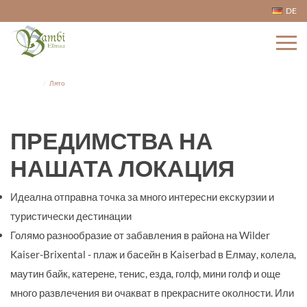
DE
Home
Лято
ПРЕДИМСТВА НА
НАШАТА ЛОКАЦИЯ
Идеална отправна точка за много интересни екскурзии и
туристически дестинации
Голямо разнообразие от забавления в района на Wilder
Kaiser-Brixental - плаж и басейн в Kaiserbad в Елмау, колела,
маутин байк, катерене, тенис, езда, голф, мини голф и още
много развлечения ви очакват в прекрасните околности. Или