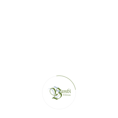
+43 5358 44 361
WWW.BAMBI.TIROL
HAUS@BAMBI.TIROL