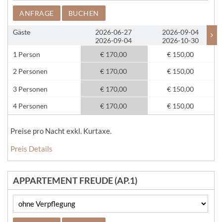
ANFRAGE
BUCHEN
Gäste
2026-06-27
2026-09-04
2026-09-04
2026-10-30
1 Person
€ 170,00
€ 150,00
2 Personen
€ 170,00
€ 150,00
3 Personen
€ 170,00
€ 150,00
4 Personen
€ 170,00
€ 150,00
Preise pro Nacht exkl. Kurtaxe.
Preis Details
APPARTEMENT FREUDE (AP.1)