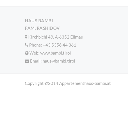
HAUS BAMBI
FAM. RASHIDOV
Kirchbichl 49, A-6352 Ellmau
Phone:
+43 5358 44 361
Web: www.bambi.tirol
Email:
haus@bambi.tirol
Copyright ©2014 Appartementhaus-bambi.at