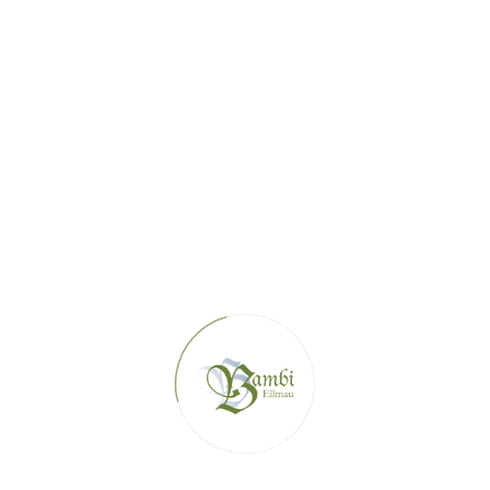
+43 5358 44 361
WWW.BAMBI.TIROL
HAUS@BAMBI.TIROL