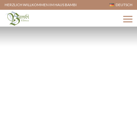
HERZLICH WILLKOMMEN IM HAUS BAMBI
DEUTSCH