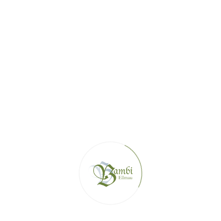
+43 5358 44 361
WWW.BAMBI.TIROL
HAUS@BAMBI.TIROL