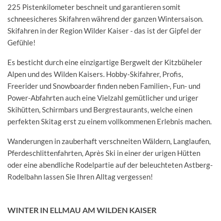
225 Pistenkilometer beschneit und garantieren somit
schneesicheres Skifahren während der ganzen Wintersaison.
Skifahren in der Region Wilder Kaiser - das ist der Gipfel der
Gefühle!
Es besticht durch eine einzigartige Bergwelt der Kitzbüheler
Alpen und des Wilden Kaisers. Hobby-Skifahrer, Profis,
Freerider und Snowboarder finden neben Familien-, Fun- und
Power-Abfahrten auch eine Vielzahl gemütlicher und uriger
Skihütten, Schirmbars und Bergrestaurants, welche einen
perfekten Skitag erst zu einem vollkommenen Erlebnis machen.
Wanderungen in zauberhaft verschneiten Wäldern, Langlaufen,
Pferdeschlittenfahrten, Après Ski in einer der urigen Hütten
oder eine abendliche Rodelpartie auf der beleuchteten Astberg-
Rodelbahn lassen Sie Ihren Alltag vergessen!
WINTER IN ELLMAU AM WILDEN KAISER