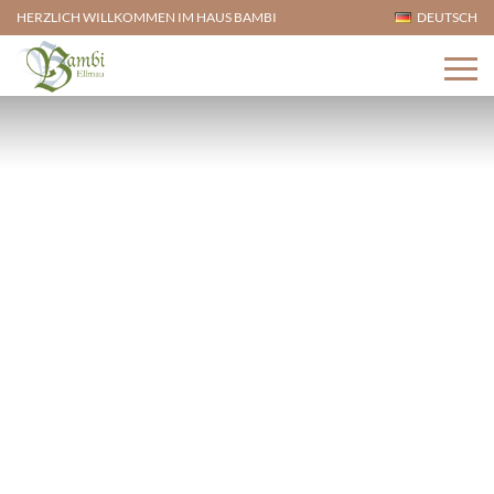
HERZLICH WILLKOMMEN IM HAUS BAMBI
DEUTSCH