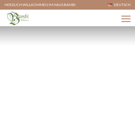
HERZLICH WILLKOMMEN IM HAUS BAMBI
DEUTSCH