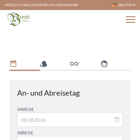
HERZLICH WILLKOMMEN IM HAUS BAMBI
DEUTSCH
Home
An- und Abreisetag
ANREISE
ABREISE