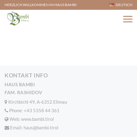
HERZLICH WILLKOMMEN IM HAUS BAMBI
DEUTSCH
Home
KONTAKT INFO
HAUS BAMBI
FAM. RASHIDOV
Kirchbichl 49, A-6352 Ellmau
Phone:
+43 5358 44 361
Web: www.bambi.tirol
Email:
haus@bambi.tirol