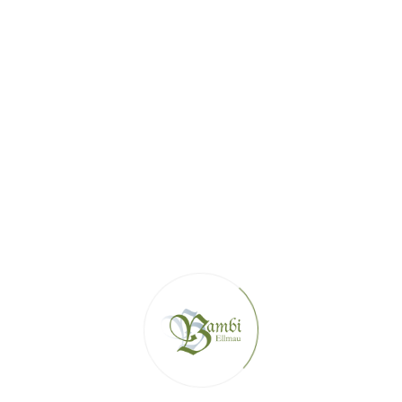
+43 5358 44 361
WWW.BAMBI.TIROL
HAUS@BAMBI.TIROL