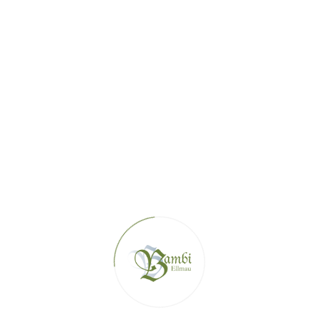
+43 5358 44 361
WWW.BAMBI.TIROL
HAUS@BAMBI.TIROL