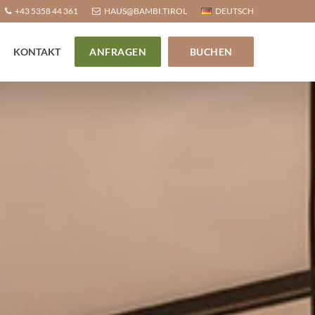
+43 5358 44 361
HAUS@BAMBI.TIROL
DEUTSCH
KONTAKT
ANFRAGEN
BUCHEN