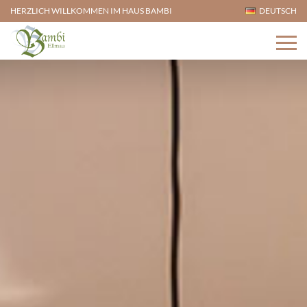
HERZLICH WILLKOMMEN IM HAUS BAMBI
DEUTSCH