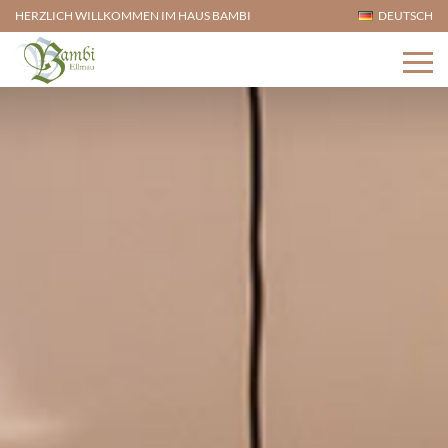
HERZLICH WILLKOMMEN IM HAUS BAMBI
DEUTSCH