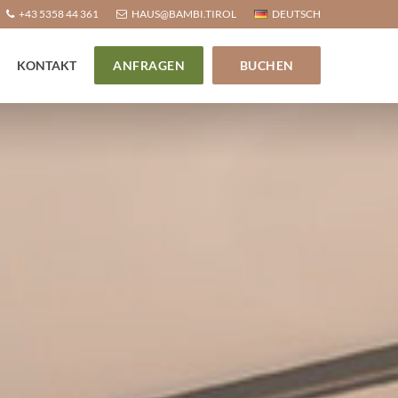
+43 5358 44 361
HAUS@BAMBI.TIROL
DEUTSCH
KONTAKT
ANFRAGEN
BUCHEN