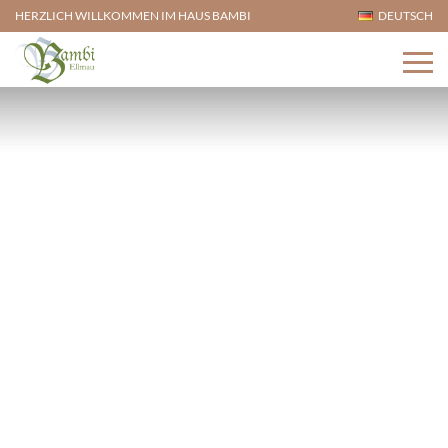
HERZLICH WILLKOMMEN IM HAUS BAMBI
DEUTSCH