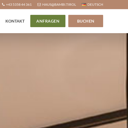
+43 5358 44 361
HAUS@BAMBI.TIROL
DEUTSCH
KONTAKT
ANFRAGEN
BUCHEN